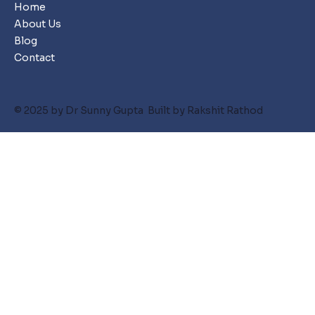
Home
About Us
Blog
Contact
© 2025 by Dr Sunny Gupta Built by Rakshit Rathod