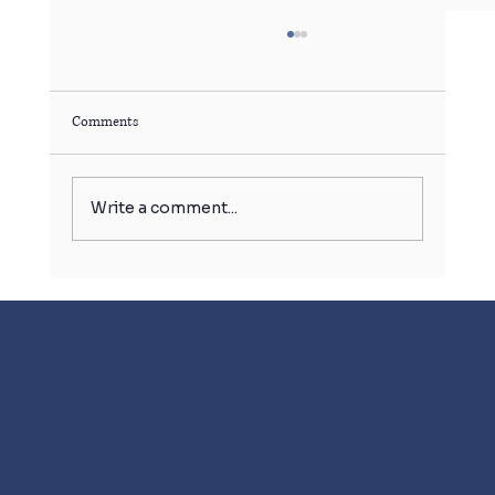
Comments
Write a comment...
बर्फ का गोला बिगाड़ सकता है आपकी सेहत!