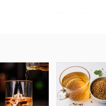
Home
About Us
Blo