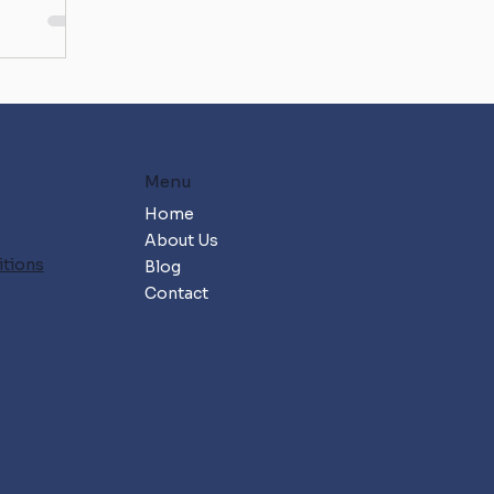
Menu
Home
About Us
itions
Blog
Contact