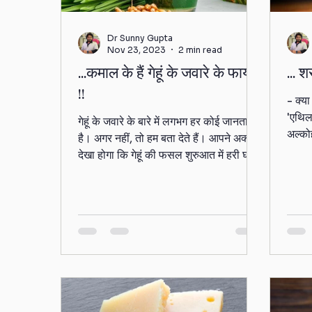
Dr Sunny Gupta
Nov 23, 2023
2 min read
...कमाल के हैं गेहूं के जवारे के फायदे
... श
!!
- क्या
'एथिल
गेहूं के जवारे के बारे में लगभग हर कोई जानता
अल्कोह
है। अगर नहीं, तो हम बता देते हैं। आपने अक्सर
100%
देखा होगा कि गेहूं की फसल शुरुआत में हरी घास
की...