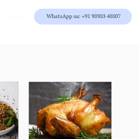
WhatsApp us: +91 98983 40807
g
Contact