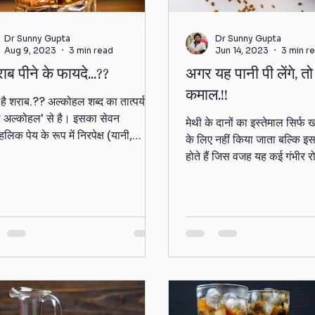
Dr Sunny Gupta
Dr Sunny Gupta
Aug 9, 2023
3 min read
Jun 14, 2023
3 min r
राब पीने के फायदे...??
अगर यह पानी पी लेंगे, त
कमाल.!!
 है शराब.?? अल्कोहल शब्द का तात्पर्य
 अल्कोहल' से है। इसका सेवन
मेथी के दानों का इस्तेमाल सिर्फ खान
लिक पेय के रूप में निरपेक्ष (यानी,
के लिए नहीं किया जाता बल्कि इस
) एथिल अल्कोहल की...
होते हैं जिस वजह यह कई गंभीर रोग