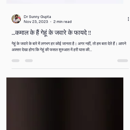
Dr Sunny Gupta
Nov 23, 2023
2 min read
...कमाल के हैं गेहूं के जवारे के फायदे !!
गेहूं के जवारे के बारे में लगभग हर कोई जानता है। अगर नहीं, तो हम बता देते हैं। आपने